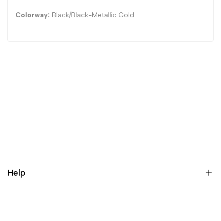
Colorway:
Black/Black-Metallic Gold
Help
Sobre