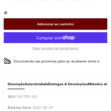
Adicionar ao carrinho
Mais opções de pagamento
Encomenda nas próximas
para as receberes entre
e
Descrição
Autenticidade
Entregas & Devoluções
Métodos de 
SKU:
DH7755-001
Release Date:
2022-08-29