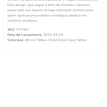
Este design, que segue a linha de modelos clássicos,
seduz pelo seu aspeto vintage inimitável, perfeito para
quem aprecia uma estética nostálgica aliada a um
conforto moderno.
SKU:
GY7407
Data de Lançamento:
2023-04-03
Colorway:
Almost Yellow / Bold Gold / Easy Yellow