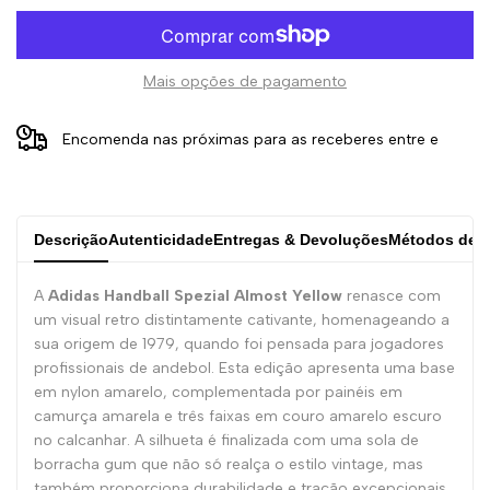
Mais opções de pagamento
Encomenda nas próximas
para as receberes entre
e
Descrição
Autenticidade
Entregas & Devoluções
Métodos de 
A
Adidas Handball Spezial Almost Yellow
renasce com
um visual retro distintamente cativante, homenageando a
sua origem de 1979, quando foi pensada para jogadores
profissionais de andebol. Esta edição apresenta uma base
em nylon amarelo, complementada por painéis em
camurça amarela e três faixas em couro amarelo escuro
no calcanhar. A silhueta é finalizada com uma sola de
borracha gum que não só realça o estilo vintage, mas
também proporciona durabilidade e tração excepcionais.